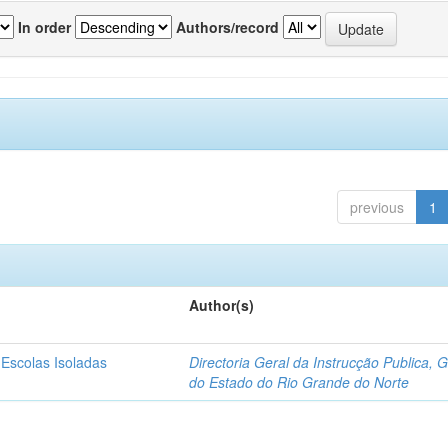
In order
Authors/record
previous
1
Author(s)
 Escolas Isoladas
Directoria Geral da Instrucção Publica, 
do Estado do Rio Grande do Norte