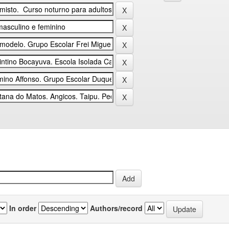
In order
Authors/record