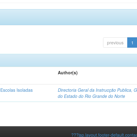
previous
1
Author(s)
 Escolas Isoladas
Directoria Geral da Instrucção Publica, 
do Estado do Rio Grande do Norte
???jsp.layout.footer-default.conta