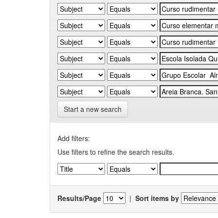
Start a new search
Add filters:
Use filters to refine the search results.
Results/Page
|
Sort items by