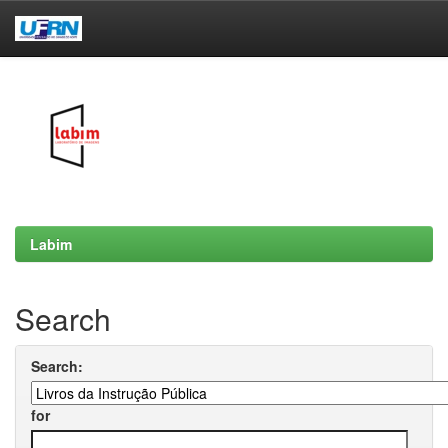
Skip
navigation
Labim
Search
Search:
for