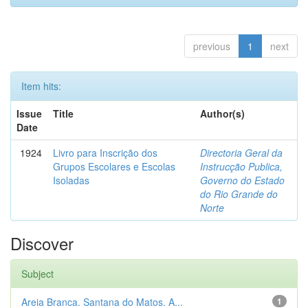
previous
1
next
Item hits:
Issue
Title
Author(s)
Date
1924
Livro para Inscrição dos
Directoria Geral da
Grupos Escolares e Escolas
Instrucção Publica,
Isoladas
Governo do Estado
do Rio Grande do
Norte
Discover
Subject
Areia Branca. Santana do Matos. A...
1