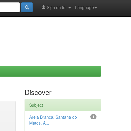
Sign on to:
Language
Discover
Subject
Areia Branca. Santana do
1
Matos. A...