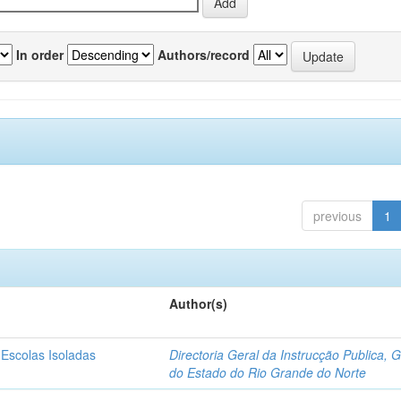
In order
Authors/record
previous
1
Author(s)
 Escolas Isoladas
Directoria Geral da Instrucção Publica, 
do Estado do Rio Grande do Norte