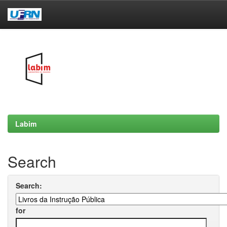
Skip
navigation
Labim
Search
Search:
for