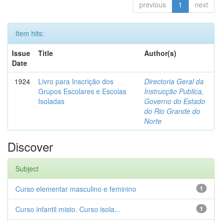
previous
1
next
Item hits:
Issue
Title
Author(s)
Date
1924
Livro para Inscrição dos
Directoria Geral da
Grupos Escolares e Escolas
Instrucção Publica,
Isoladas
Governo do Estado
do Rio Grande do
Norte
Discover
Subject
Curso elementar masculino e feminino
1
Curso infantil misto. Curso isola...
1