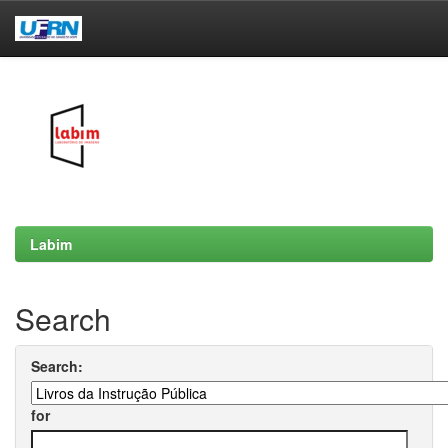
Skip
navigation
Labim
Search
Search:
for