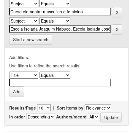
Start a new search
Add filters:
Use filters to refine the search results.
Results/Page
|
Sort items by
In order
Authors/record