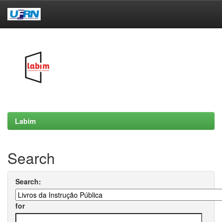
Skip
navigation
Labim
Search
Search:
for