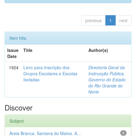
previous
1
next
Item hits:
Issue
Title
Author(s)
Date
1924
Livro para Inscrição dos
Directoria Geral da
Grupos Escolares e Escolas
Instrucção Publica,
Isoladas
Governo do Estado
do Rio Grande do
Norte
Discover
Subject
Areia Branca. Santana do Matos. A...
1