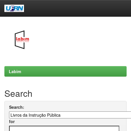
Skip
navigation
Labim
Search
Search:
for