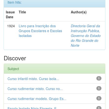
Item hits:
Issue
Title
Author(s)
Date
1924
Livro para Inscrição dos
Directoria Geral da
Grupos Escolares e Escolas
Instrucção Publica,
Isoladas
Governo do Estado
do Rio Grande do
Norte
Discover
Subject
Curso infantil misto. Curso isola...
1
Curso rudimentar misto. Curso no...
1
Curso rudimentar modelo. Grupo Es...
1
Escola Isolada Nísia Floresta. E...
1