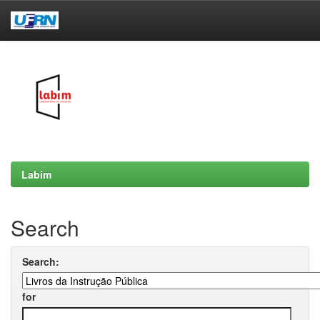
Skip
navigation
Labim
Search
Search:
for