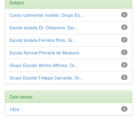
Subject
Curso rudimentar modelo. Grupo Es...
1
Escola Isolada Dr. Octaviano. Esc...
1
Escola Isolada Ferreira Pinto. Gr...
1
Escola Normal Primária de Mossoró.
1
Grupo Escolar Almino Affonso. Gr...
1
Grupo Escolar Felippe Camarão. Gr...
1
Date issued
1924
1