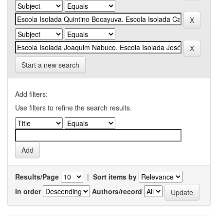
Start a new search
Add filters:
Use filters to refine the search results.
Results/Page
|
Sort items by
In order
Authors/record