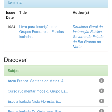
Item hits:
Issue
Title
Author(s)
Date
1924
Livro para Inscrição dos
Directoria Geral da
Grupos Escolares e Escolas
Instrucção Publica,
Isoladas
Governo do Estado
do Rio Grande do
Norte
Discover
Subject
Areia Branca. Santana do Matos. A...
1
Curso rudimentar modelo. Grupo Es...
1
Escola Isolada Nísia Floresta. E...
1
Escola Isolada Dr. Octaviano. Esc...
1