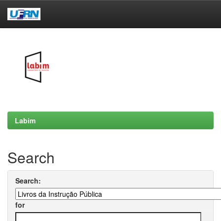
Skip
navigation
Labim
Search
Search:
for