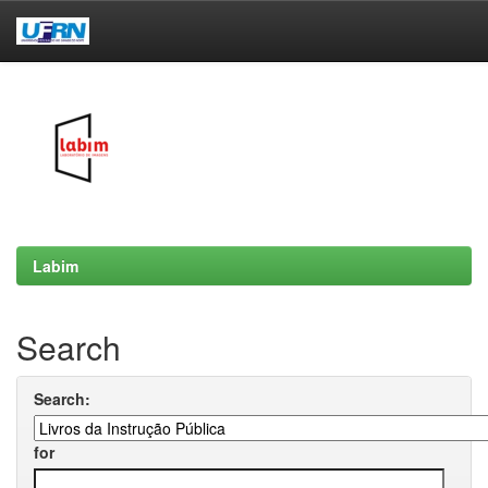
Skip
navigation
Labim
Search
Search:
for