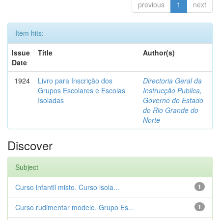
previous
1
next
Item hits:
Issue
Title
Author(s)
Date
1924
Livro para Inscrição dos
Directoria Geral da
Grupos Escolares e Escolas
Instrucção Publica,
Isoladas
Governo do Estado
do Rio Grande do
Norte
Discover
Subject
Curso infantil misto. Curso isola...
1
Curso rudimentar modelo. Grupo Es...
1