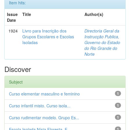
Item hits:
Issue
Title
Author(s)
Date
1924
Livro para Inscrição dos
Directoria Geral da
Grupos Escolares e Escolas
Instrucção Publica,
Isoladas
Governo do Estado
do Rio Grande do
Norte
Discover
Subject
Curso elementar masculino e feminino
1
Curso infantil misto. Curso isola...
1
Curso rudimentar modelo. Grupo Es...
1
Escola Isolada Nísia Floresta. E...
1