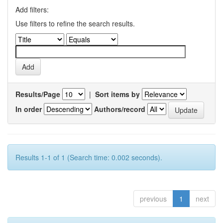
Add filters:
Use filters to refine the search results.
Results/Page
|
Sort items by
In order
Authors/record
Results 1-1 of 1 (Search time: 0.002 seconds).
previous
1
next