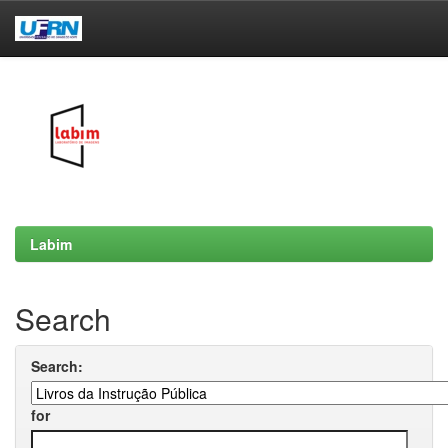
Skip
navigation
Labim
Search
Search:
for