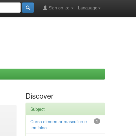
Sign on to:
Language
Discover
Subject
Curso elementar masculino e
1
feminino