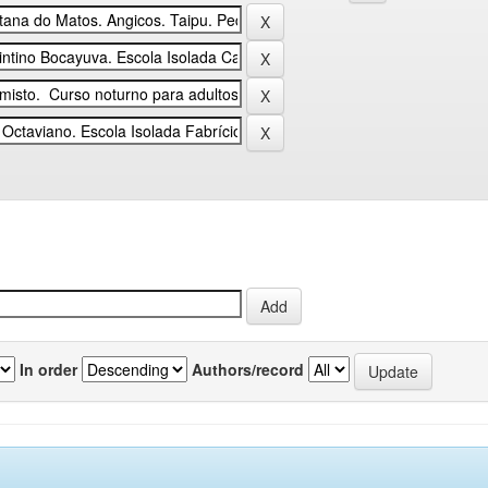
In order
Authors/record