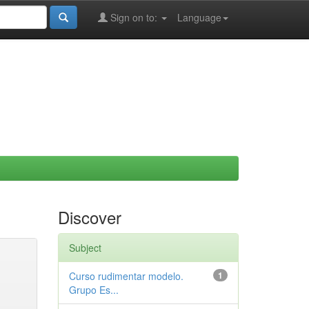
Sign on to:
Language
Discover
Subject
Curso rudimentar modelo.
1
Grupo Es...