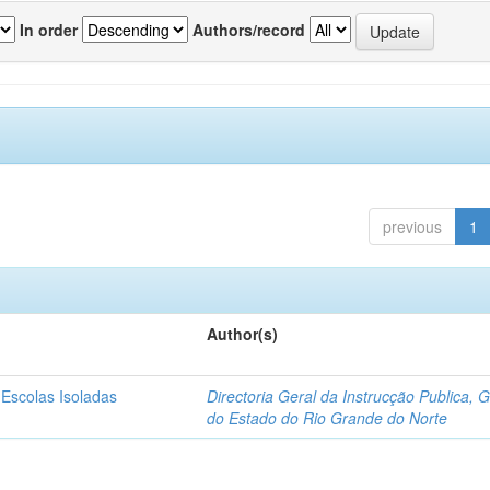
In order
Authors/record
previous
1
Author(s)
 Escolas Isoladas
Directoria Geral da Instrucção Publica, 
do Estado do Rio Grande do Norte