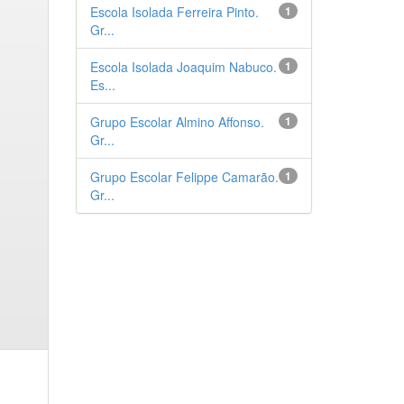
Escola Isolada Ferreira Pinto.
1
Gr...
Escola Isolada Joaquim Nabuco.
1
Es...
Grupo Escolar Almino Affonso.
1
Gr...
Grupo Escolar Felippe Camarão.
1
Gr...