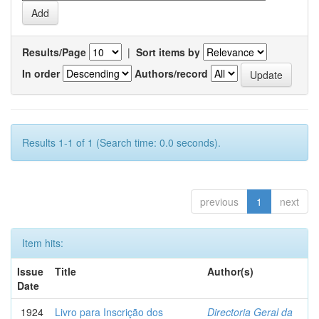
Results/Page
|
Sort items by
In order
Authors/record
Results 1-1 of 1 (Search time: 0.0 seconds).
previous
1
next
Item hits:
Issue
Title
Author(s)
Date
1924
Livro para Inscrição dos
Directoria Geral da