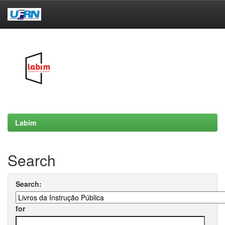
Skip
navigation
Labim
Search
Search:
for