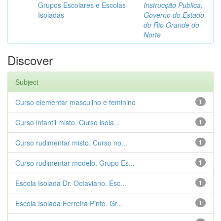
Grupos Escolares e Escolas
Instrucção Publica,
Isoladas
Governo do Estado
do Rio Grande do
Norte
Discover
Subject
Curso elementar masculino e feminino
1
Curso infantil misto. Curso isola...
1
Curso rudimentar misto. Curso no...
1
Curso rudimentar modelo. Grupo Es...
1
Escola Isolada Dr. Octaviano. Esc...
1
Escola Isolada Ferreira Pinto. Gr...
1