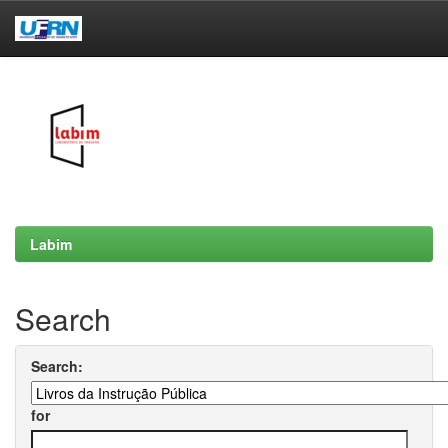
Skip
navigation
Labim
Search
Search:
for