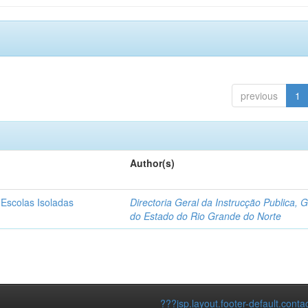
previous
1
Author(s)
 Escolas Isoladas
Directoria Geral da Instrucção Publica, 
do Estado do Rio Grande do Norte
???jsp.layout.footer-default.conta