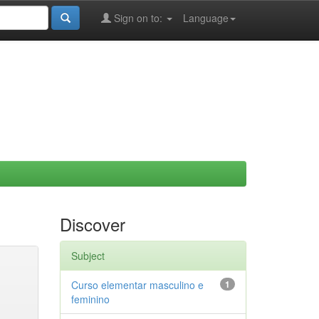
Sign on to:
Language
Discover
Subject
Curso elementar masculino e
1
feminino