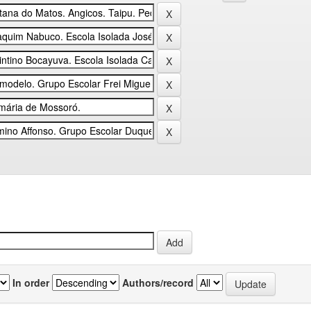
In order
Authors/record