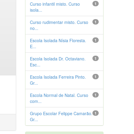
Curso infantil misto. Curso
1
isola...
Curso rudimentar misto. Curso
1
no...
Escola Isolada Nísia Floresta.
1
E...
Escola Isolada Dr. Octaviano.
1
Esc...
Escola Isolada Ferreira Pinto.
1
Gr...
Escola Normal de Natal. Curso
1
com...
Grupo Escolar Felippe Camarão.
1
Gr...