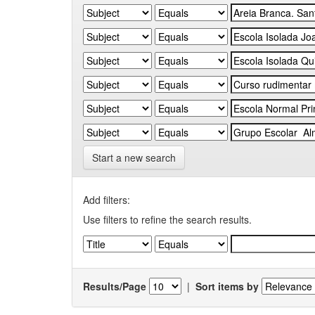
Start a new search
Add filters:
Use filters to refine the search results.
Results/Page
|
Sort items by