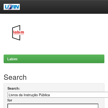
Skip
navigation
Labim
Search
Search:
for