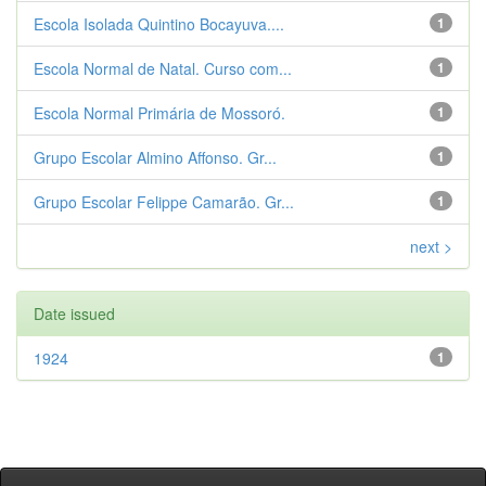
Escola Isolada Quintino Bocayuva....
1
Escola Normal de Natal. Curso com...
1
Escola Normal Primária de Mossoró.
1
Grupo Escolar Almino Affonso. Gr...
1
Grupo Escolar Felippe Camarão. Gr...
1
next >
Date issued
1924
1