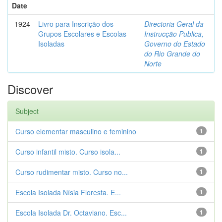
Date
1924
Livro para Inscrição dos
Directoria Geral da
Grupos Escolares e Escolas
Instrucção Publica,
Isoladas
Governo do Estado
do Rio Grande do
Norte
Discover
Subject
Curso elementar masculino e feminino
1
Curso infantil misto. Curso isola...
1
Curso rudimentar misto. Curso no...
1
Escola Isolada Nísia Floresta. E...
1
Escola Isolada Dr. Octaviano. Esc...
1