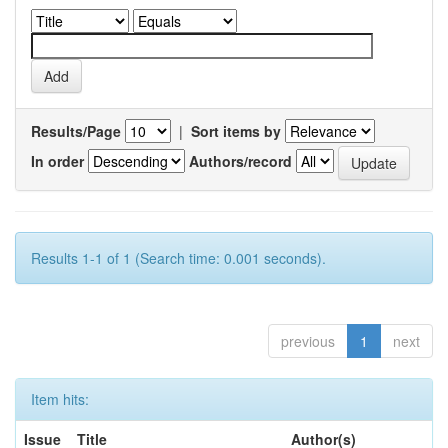
Results/Page
|
Sort items by
In order
Authors/record
Results 1-1 of 1 (Search time: 0.001 seconds).
previous
1
next
Item hits:
Issue
Title
Author(s)