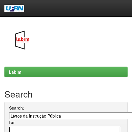
Skip
navigation
Labim
Search
Search:
for