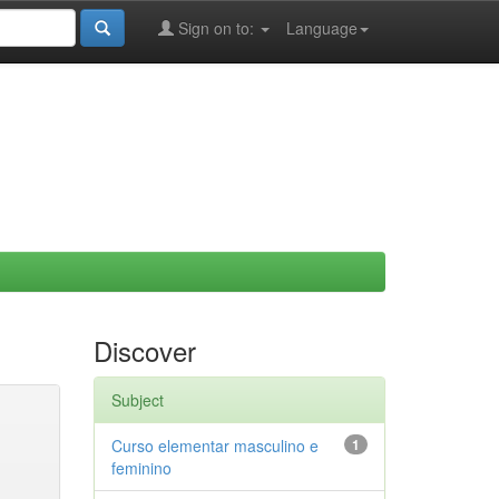
Sign on to:
Language
Discover
Subject
Curso elementar masculino e
1
feminino