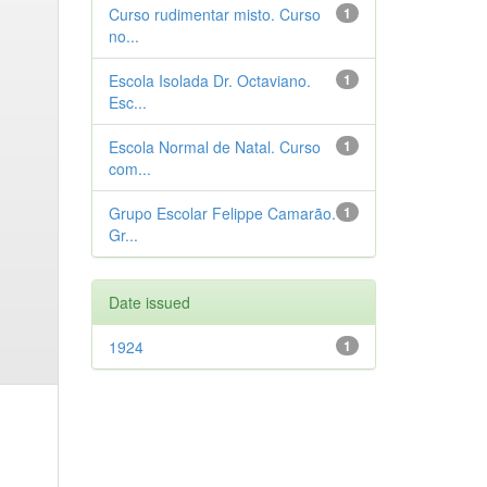
Curso rudimentar misto. Curso
1
no...
Escola Isolada Dr. Octaviano.
1
Esc...
Escola Normal de Natal. Curso
1
com...
Grupo Escolar Felippe Camarão.
1
Gr...
Date issued
1924
1