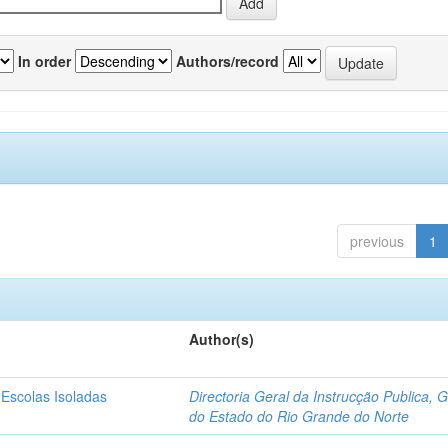
In order
Authors/record
previous
1
Author(s)
 Escolas Isoladas
Directoria Geral da Instrucção Publica, 
do Estado do Rio Grande do Norte