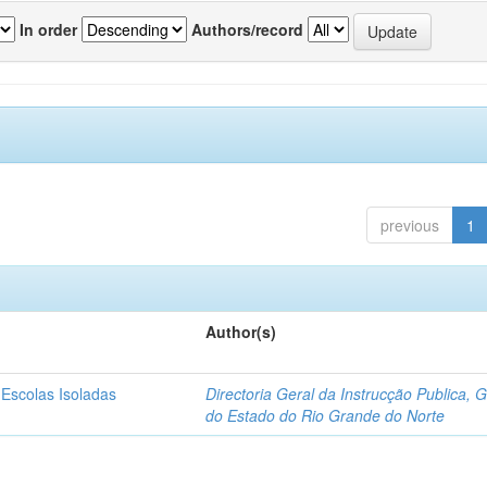
In order
Authors/record
previous
1
Author(s)
 Escolas Isoladas
Directoria Geral da Instrucção Publica, 
do Estado do Rio Grande do Norte