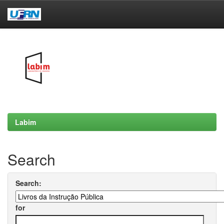
Skip
navigation
Labim
Search
Search:
for