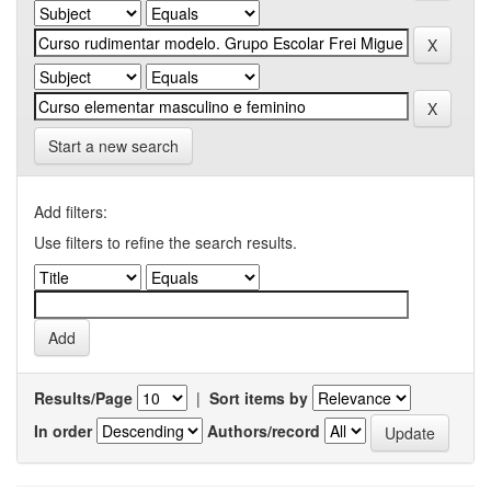
Start a new search
Add filters:
Use filters to refine the search results.
Results/Page
|
Sort items by
In order
Authors/record