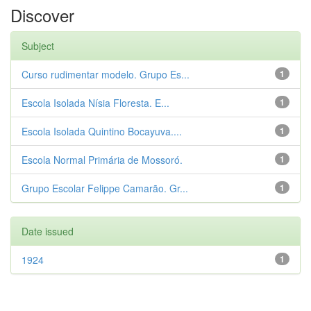
Discover
Subject
Curso rudimentar modelo. Grupo Es...
1
Escola Isolada Nísia Floresta. E...
1
Escola Isolada Quintino Bocayuva....
1
Escola Normal Primária de Mossoró.
1
Grupo Escolar Felippe Camarão. Gr...
1
Date issued
1924
1