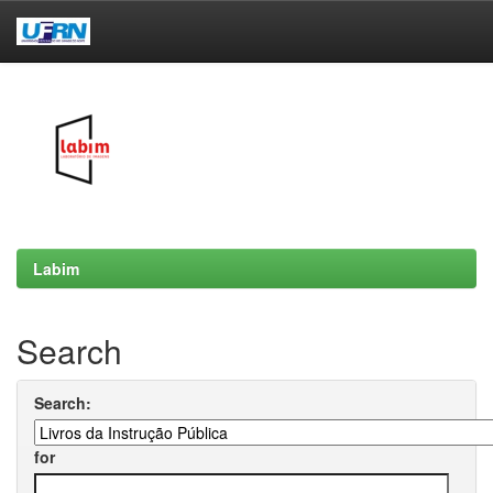
Skip
navigation
Labim
Search
Search:
for