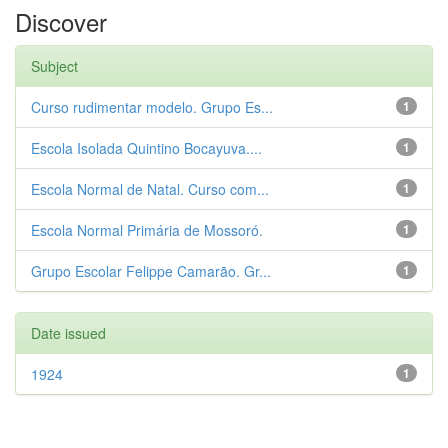
Discover
Subject
Curso rudimentar modelo. Grupo Es...
1
Escola Isolada Quintino Bocayuva....
1
Escola Normal de Natal. Curso com...
1
Escola Normal Primária de Mossoró.
1
Grupo Escolar Felippe Camarão. Gr...
1
Date issued
1924
1