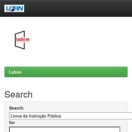
Skip
navigation
Labim
Search
Search:
for