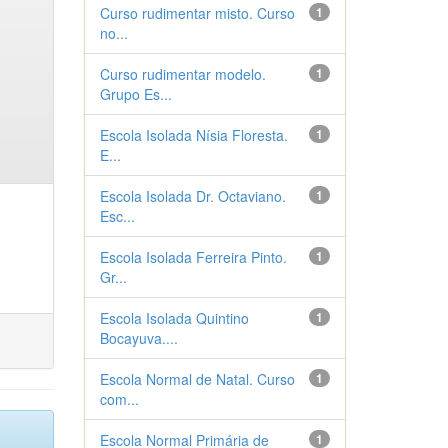
Curso rudimentar misto. Curso
1
no...
Curso rudimentar modelo.
1
Grupo Es...
Escola Isolada Nísia Floresta.
1
E...
Escola Isolada Dr. Octaviano.
1
Esc...
Escola Isolada Ferreira Pinto.
1
Gr...
Escola Isolada Quintino
1
Bocayuva....
Escola Normal de Natal. Curso
1
com...
Escola Normal Primária de
1