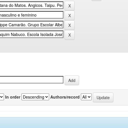
In order
Authors/record