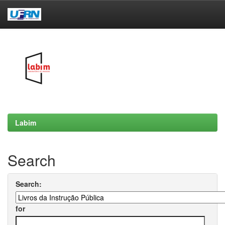
Skip
navigation
Labim
Search
Search:
for