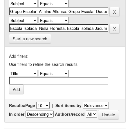
Start a new search
Add filters:
Use filters to refine the search results.
Results/Page
|
Sort items by
In order
Authors/record