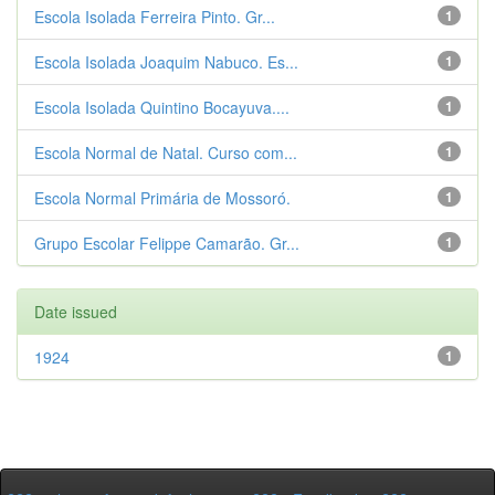
Escola Isolada Ferreira Pinto. Gr...
1
Escola Isolada Joaquim Nabuco. Es...
1
Escola Isolada Quintino Bocayuva....
1
Escola Normal de Natal. Curso com...
1
Escola Normal Primária de Mossoró.
1
Grupo Escolar Felippe Camarão. Gr...
1
Date issued
1924
1