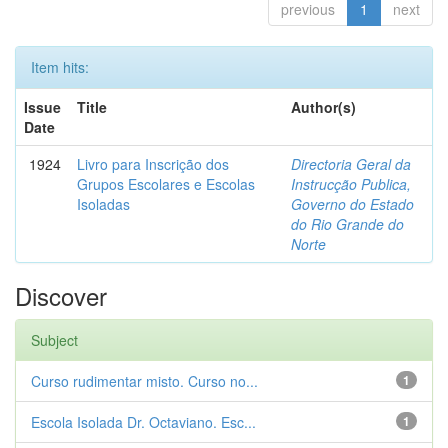
previous
1
next
Item hits:
Issue
Title
Author(s)
Date
1924
Livro para Inscrição dos
Directoria Geral da
Grupos Escolares e Escolas
Instrucção Publica,
Isoladas
Governo do Estado
do Rio Grande do
Norte
Discover
Subject
Curso rudimentar misto. Curso no...
1
Escola Isolada Dr. Octaviano. Esc...
1