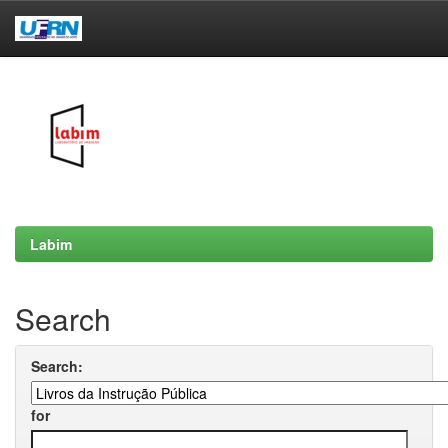
Skip
navigation
Labim
Search
Search:
for