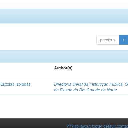
previous
1
Author(s)
 Escolas Isoladas
Directoria Geral da Instrucção Publica, 
do Estado do Rio Grande do Norte
???jsp.layout.footer-default.conta