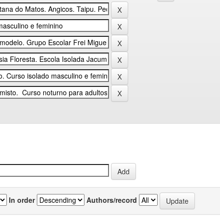
In order
Authors/record