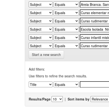
Start a new search
Add filters:
Use filters to refine the search results.
Results/Page
|
Sort items by