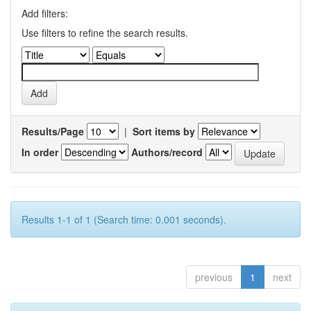
Add filters:
Use filters to refine the search results.
Results/Page
|
Sort items by
In order
Authors/record
Results 1-1 of 1 (Search time: 0.001 seconds).
previous
1
next