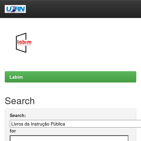
Skip
navigation
Labim
Search
Search:
for