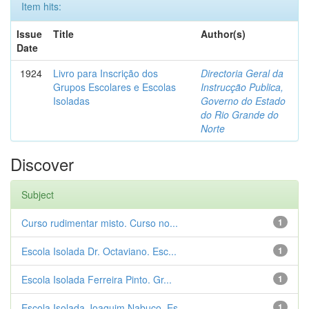
Item hits:
Issue
Title
Author(s)
Date
1924
Livro para Inscrição dos
Directoria Geral da
Grupos Escolares e Escolas
Instrucção Publica,
Isoladas
Governo do Estado
do Rio Grande do
Norte
Discover
Subject
Curso rudimentar misto. Curso no...
1
Escola Isolada Dr. Octaviano. Esc...
1
Escola Isolada Ferreira Pinto. Gr...
1
Escola Isolada Joaquim Nabuco. Es...
1