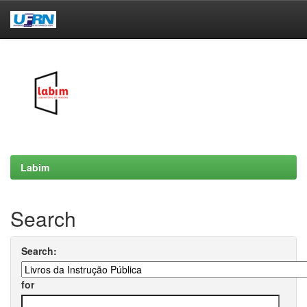
Skip
navigation
Labim
Search
Search:
for