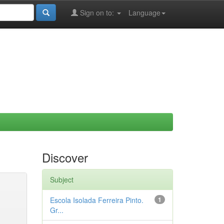
Sign on to:
Language
Discover
Subject
Escola Isolada Ferreira Pinto.
1
Gr...