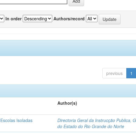
In order
Authors/record
previous
1
Author(s)
 Escolas Isoladas
Directoria Geral da Instrucção Publica, 
do Estado do Rio Grande do Norte