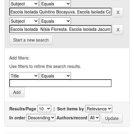
Start a new search
Add filters:
Use filters to refine the search results.
Results/Page
|
Sort items by
In order
Authors/record