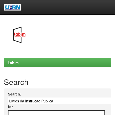
Skip
navigation
Labim
Search
Search:
for