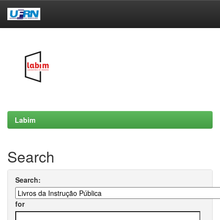
Skip
navigation
Labim
Search
Search:
for