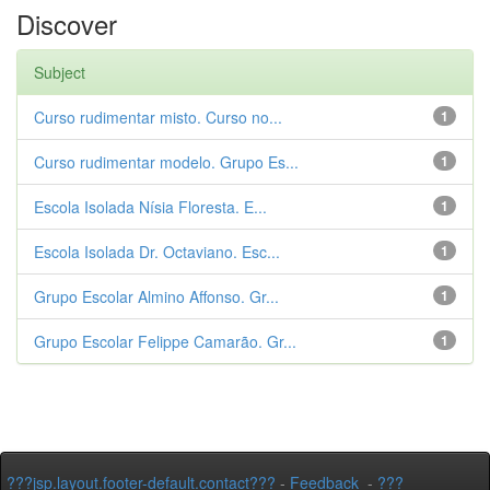
Discover
Subject
Curso rudimentar misto. Curso no...
1
Curso rudimentar modelo. Grupo Es...
1
Escola Isolada Nísia Floresta. E...
1
Escola Isolada Dr. Octaviano. Esc...
1
Grupo Escolar Almino Affonso. Gr...
1
Grupo Escolar Felippe Camarão. Gr...
1
???jsp.layout.footer-default.contact???
-
Feedback
-
???