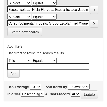
Start a new search
Add filters:
Use filters to refine the search results.
Results/Page
|
Sort items by
In order
Authors/record