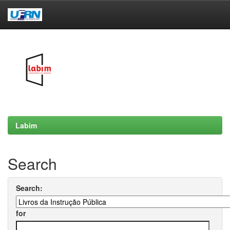
Skip
navigation
Labim
Search
Search:
for