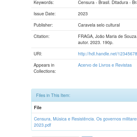
Keywords:
Censura - Brasil. Ditadura - B
Issue Date:
2023
Publisher:
Caravela selo cultural
Citation:
FRAGA, João Maria de Souza. Ce
autor. 2023. 190p.
URI:
http://hdl.handle.net/1234567
Appears in
Acervo de Livros e Revistas
Collections:
Files in This Item:
File
Censura, Música e Resistência. Os governos militare
2023.pdf