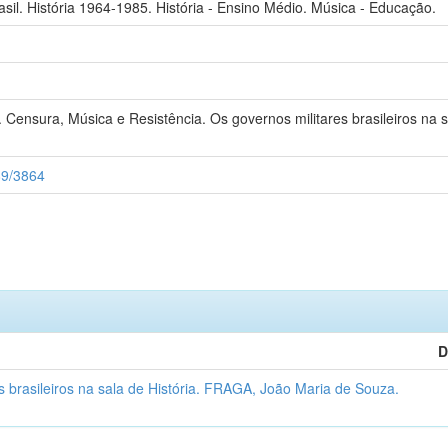
rasil. História 1964-1985. História - Ensino Médio. Música - Educação.
nsura, Música e Resistência. Os governos militares brasileiros na sala
89/3864
D
s brasileiros na sala de História. FRAGA, João Maria de Souza.