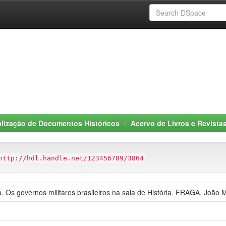
alização de Documentos Históricos
Acervo de Livros e Revista
http://hdl.handle.net/123456789/3864
. Os governos militares brasileiros na sala de História. FRAGA, João 