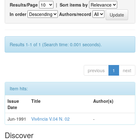
Results/Page
|
Sort items by
In order
Authors/record
Results 1-1 of 1 (Search time: 0.001 seconds).
previous
1
next
Item hits:
Issue
Title
Author(s)
Date
Jun-1991
Vivência V.04 N. 02
-
Discover