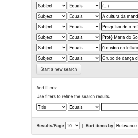
Start a new search
Add filters:
Use filters to refine the search results.
Results/Page
|
Sort items by