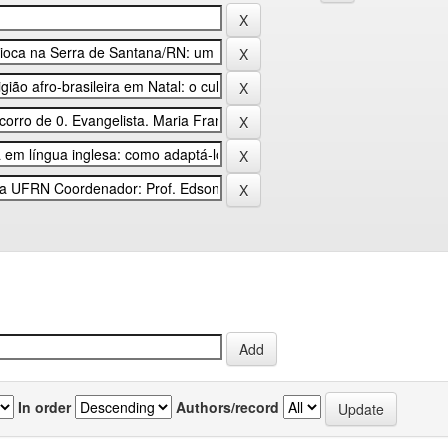
In order
Authors/record