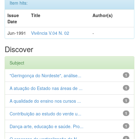
Item hits:
Issue
Title
Author(s)
Date
Jun-1991
Vivência V.04 N. 02
-
Discover
Subject
"Geringonça do Nordeste", análise...
1
A atuação do Estado nas áreas de ...
1
A qualidade do ensino nos cursos ...
1
Contribuição ao estudo do verde u...
1
Dança-arte, educação e saúde. Pro...
1
1