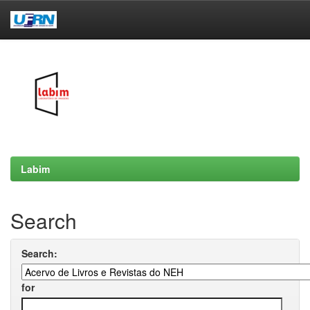
Skip
navigation
Labim
Search
Search:
for