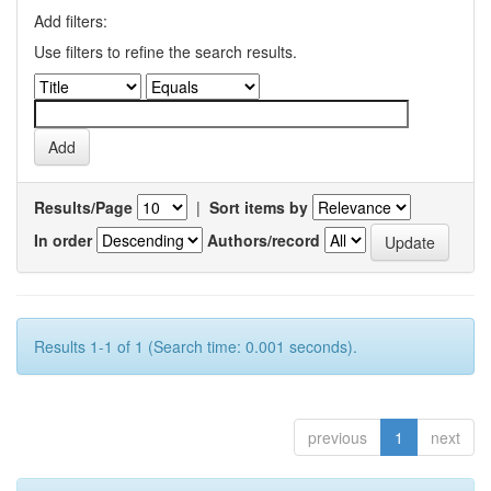
Add filters:
Use filters to refine the search results.
Results/Page
|
Sort items by
In order
Authors/record
Results 1-1 of 1 (Search time: 0.001 seconds).
previous
1
next