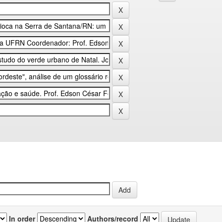
In order
Authors/record