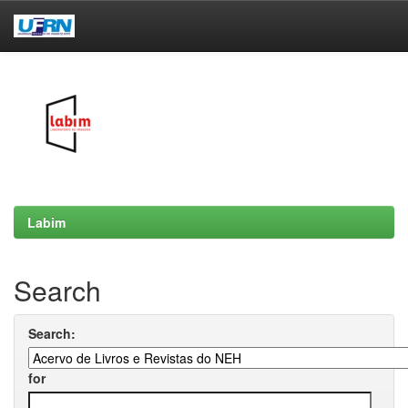
Skip
navigation
Labim
Search
Search:
for