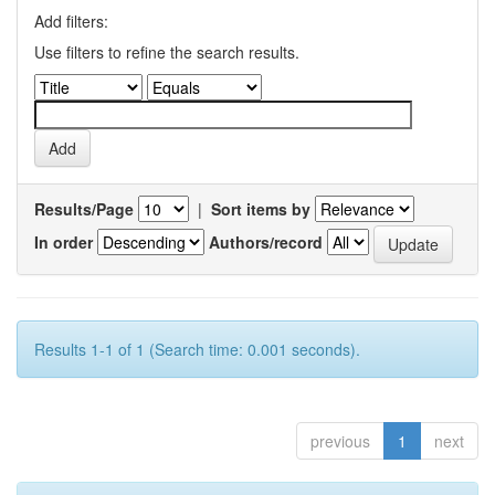
Add filters:
Use filters to refine the search results.
Results/Page
|
Sort items by
In order
Authors/record
Results 1-1 of 1 (Search time: 0.001 seconds).
previous
1
next