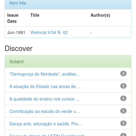
Item hits:
Issue
Title
Author(s)
Date
Jun-1991
Vivência V.04 N. 02
-
Discover
Subject
"Geringonça do Nordeste", análise...
1
A atuação do Estado nas áreas de ...
1
A qualidade do ensino nos cursos ...
1
Contribuição ao estudo do verde u...
1
Dança-arte, educação e saúde. Pro...
1
1