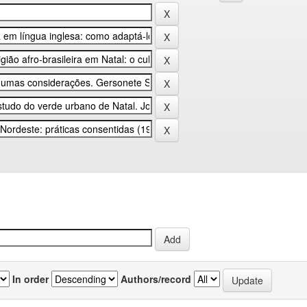
In order
Authors/record