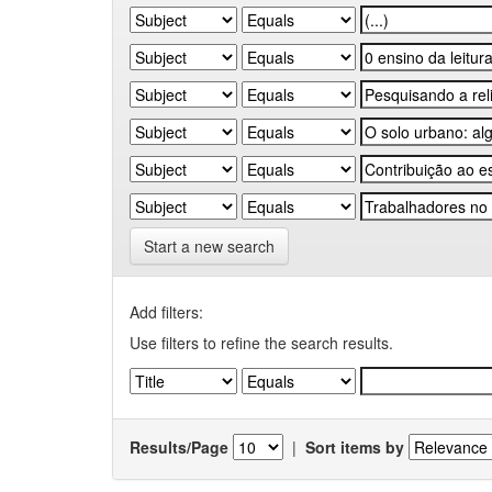
Start a new search
Add filters:
Use filters to refine the search results.
Results/Page
|
Sort items by