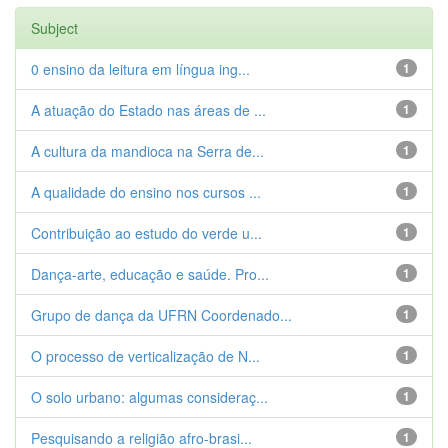
Subject
0 ensino da leitura em língua ing...
1
A atuação do Estado nas áreas de ...
1
A cultura da mandioca na Serra de...
1
A qualidade do ensino nos cursos ...
1
Contribuição ao estudo do verde u...
1
Dança-arte, educação e saúde. Pro...
1
Grupo de dança da UFRN Coordenado...
1
O processo de verticalização de N...
1
O solo urbano: algumas consideraç...
1
Pesquisando a religião afro-brasi...
1