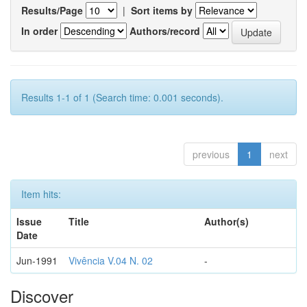
Results/Page
|
Sort items by
In order
Authors/record
Results 1-1 of 1 (Search time: 0.001 seconds).
previous
1
next
Item hits:
Issue
Title
Author(s)
Date
Jun-1991
Vivência V.04 N. 02
-
Discover