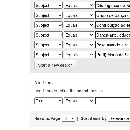
Start a new search
Add filters:
Use filters to refine the search results.
Results/Page
|
Sort items by