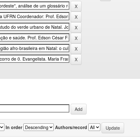
In order
Authors/record