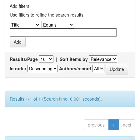
Add filters:
Use filters to refine the search results.
Results/Page
|
Sort items by
In order
Authors/record
Results 1-1 of 1 (Search time: 0.001 seconds).
previous
1
next