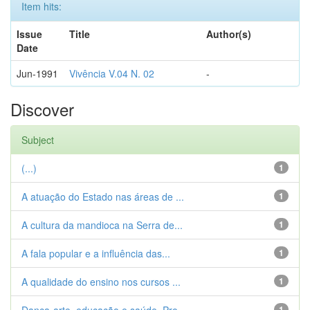
Item hits:
Issue
Title
Author(s)
Date
Jun-1991
Vivência V.04 N. 02
-
Discover
Subject
(...)
1
A atuação do Estado nas áreas de ...
1
A cultura da mandioca na Serra de...
1
A fala popular e a influência das...
1
A qualidade do ensino nos cursos ...
1
1