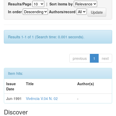
Results/Page
|
Sort items by
In order
Authors/record
Results 1-1 of 1 (Search time: 0.001 seconds).
previous
1
next
Item hits:
Issue
Title
Author(s)
Date
Jun-1991
Vivência V.04 N. 02
-
Discover