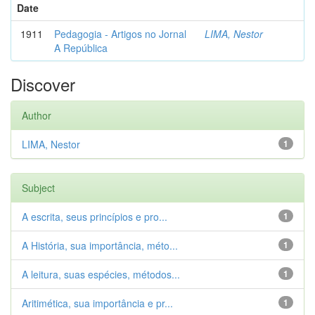
Date
1911
Pedagogia - Artigos no Jornal
LIMA, Nestor
A República
Discover
Author
LIMA, Nestor
1
Subject
A escrita, seus princípios e pro...
1
A História, sua importância, méto...
1
A leitura, suas espécies, métodos...
1
Aritimética, sua importância e pr...
1