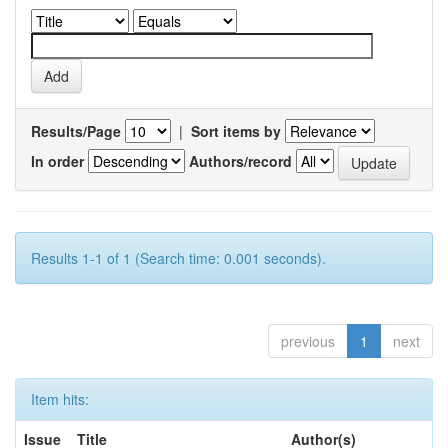
Results/Page
|
Sort items by
In order
Authors/record
Results 1-1 of 1 (Search time: 0.001 seconds).
previous
1
next
Item hits:
Issue
Title
Author(s)