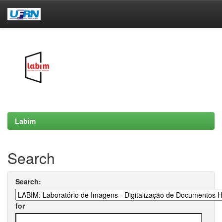
Skip
navigation
Labim
Search
Search:
for