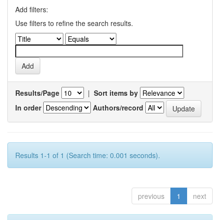
Add filters:
Use filters to refine the search results.
Results/Page
|
Sort items by
In order
Authors/record
Results 1-1 of 1 (Search time: 0.001 seconds).
previous
1
next