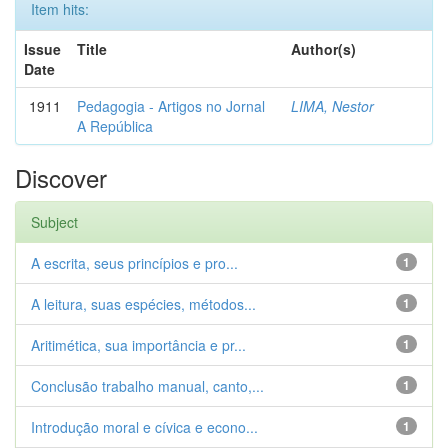
Item hits:
Issue
Title
Author(s)
Date
1911
Pedagogia - Artigos no Jornal
LIMA, Nestor
A República
Discover
Subject
A escrita, seus princípios e pro...
1
A leitura, suas espécies, métodos...
1
Aritimética, sua importância e pr...
1
Conclusão trabalho manual, canto,...
1
Introdução moral e cívica e econo...
1