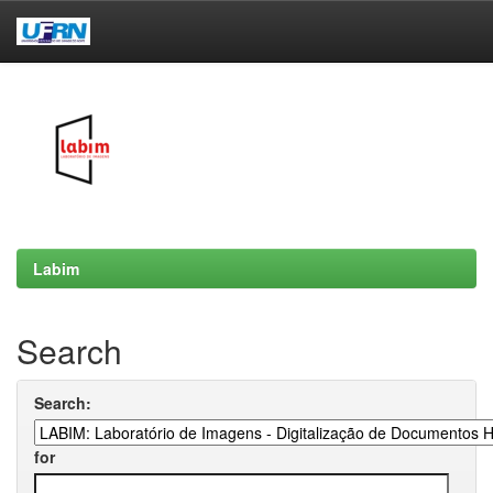
Skip
navigation
Labim
Search
Search:
for