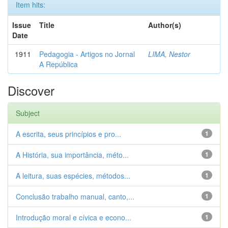
Item hits:
Issue
Title
Author(s)
Date
1911
Pedagogia - Artigos no Jornal
LIMA, Nestor
A República
Discover
Subject
A escrita, seus princípios e pro...
1
A História, sua importância, méto...
1
A leitura, suas espécies, métodos...
1
Conclusão trabalho manual, canto,...
1
Introdução moral e cívica e econo...
1