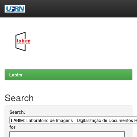
Skip
navigation
Labim
Search
Search:
for