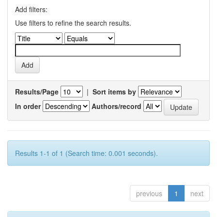
Add filters:
Use filters to refine the search results.
Results/Page
|
Sort items by
In order
Authors/record
Results 1-1 of 1 (Search time: 0.001 seconds).
previous
1
next