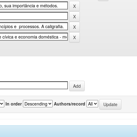
In order
Authors/record